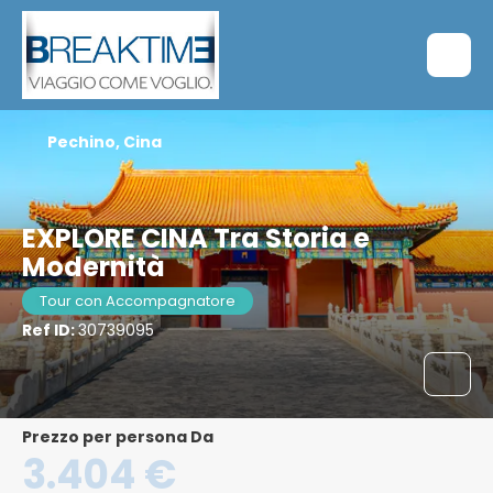
Pechino, Cina
EXPLORE CINA Tra Storia e
Modernità
Tour con Accompagnatore
Ref ID:
30739095
Prezzo per persona Da
3.404 €