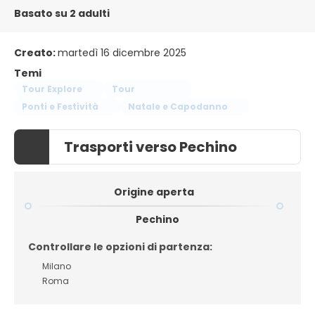
Basato su 2 adulti
Creato:
martedì 16 dicembre 2025
Temi
Tour Explore
Tour
Ponti e Festività
Natale e Capodanno
Trasporti verso Pechino
Origine aperta
Pechino
Controllare le opzioni di partenza:
Milano
Roma