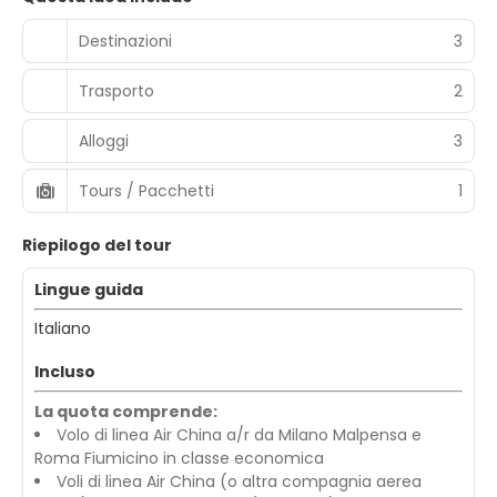
Destinazioni
3
Trasporto
2
Alloggi
3
Tours / Pacchetti
1
Riepilogo del tour
Lingue guida
Italiano
Incluso
La quota comprende:
Volo di linea Air China a/r da Milano Malpensa e
Roma Fiumicino in classe economica
Voli di linea Air China (o altra compagnia aerea