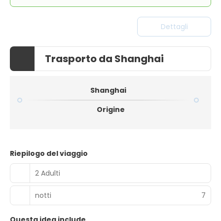
Dettagli
Trasporto da Shanghai
Shanghai
Origine
Riepilogo del viaggio
2 Adulti
notti
7
Questa idea include