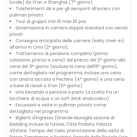
locale) da Xi’an a Shanghai (7° giorno)
Trasferimenti da e per gli aeroporti all'estero con
pullman privato
Tour di gruppo min.15 max.25 pax
Sistemazione in camera doppia standard con servizi
privati
Consegna anticipata delle camere (early chek-in)
all’arrivo in Cina (2° giorno);
Trattamento di pensione completa (prima
colazione, pranzo e cena) dal pranzo del 2° giorno alla
cena del 9° giorno (esclusa la cena dell’8° giorno),
come dettagliato nel programma, incluse una cena
con anatra laccata a Pechino (4° giorno) e una cena
a base di ravioli a Xi’an (6° giorno)
Una bevanda a persona a pasto (a scelta fra un
bicchiere di acqua o un soft drink analcoolico)
Escursioni e visite in pullman privato come
dettagliato nel programma
Biglietti d'ingresso (Grande Muraglia sezione di
Badaling inclusa la funivia, Città Proibita, Palazzo
d'Estate, Tempio del Cielo, prenotazione della visita di