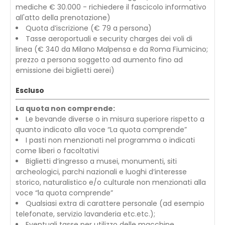
mediche € 30.000 - richiedere il fascicolo informativo
all'atto della prenotazione)
Quota d’iscrizione (€ 79 a persona)
Tasse aeroportuali e security charges dei voli di
linea (€ 340 da Milano Malpensa e da Roma Fiumicino;
prezzo a persona soggetto ad aumento fino ad
emissione dei biglietti aerei)
Escluso
La quota non comprende:
Le bevande diverse o in misura superiore rispetto a
quanto indicato alla voce “La quota comprende”
I pasti non menzionati nel programma o indicati
come liberi o facoltativi
Biglietti d’ingresso a musei, monumenti, siti
archeologici, parchi nazionali e luoghi d’interesse
storico, naturalistico e/o culturale non menzionati alla
voce “la quota comprende”
Qualsiasi extra di carattere personale (ad esempio
telefonate, servizio lavanderia etc.etc.);
Eventuali tasse per utilizzo delle macchine