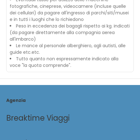
fotografiche, cineprese, videocamere (incluse quelle
dei cellulari) da pagare all'ingresso di parchi/siti/musei
e in tutti i luoghi che lo richiedono
Peso in eccedenza dei bagagli rispetto ai kg. indicati
(da pagare direttamente alla compagnia aerea
all'imbarco)
Le mance al personale alberghiero, agli autisti, alle
guide etc.etc.
Tutto quanto non espressamente indicato alla
voce "la quota comprende".
Agenzia
Breaktime Viaggi