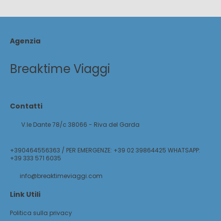
Agenzia
Breaktime Viaggi
Contatti
V.le Dante 78/c 38066 - Riva del Garda
+390464556363 / PER EMERGENZE: +39 02 39864425 WHATSAPP:
+39 333 571 6035
info@breaktimeviaggi.com
Link Utili
Politica sulla privacy