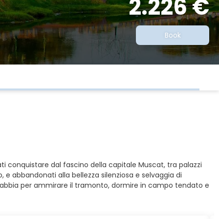
2.226 €
Book
 conquistare dal fascino della capitale Muscat, tra palazzi
po, e abbandonati alla bellezza silenziosa e selvaggia di
 di sabbia per ammirare il tramonto, dormire in campo tendato e