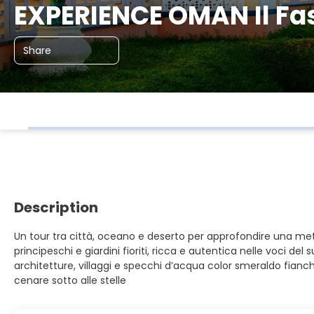
EXPERIENCE OMAN Il Fas
Share
Description
Un tour tra città, oceano e deserto per approfondire una meta
principeschi e giardini fioriti, ricca e autentica nelle voci de
architetture, villaggi e specchi d’acqua color smeraldo fianch
cenare sotto alle stelle