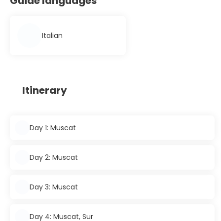
Guide languages
Italian
Itinerary
Day 1: Muscat
Day 2: Muscat
Day 3: Muscat
Day 4: Muscat, Sur