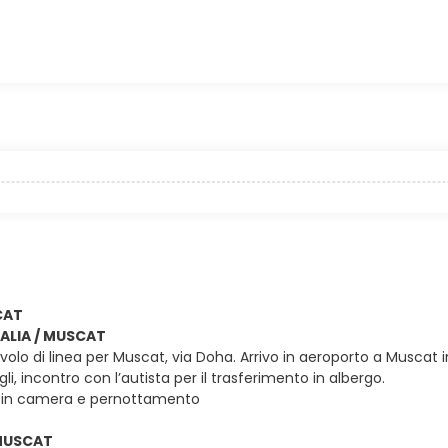
CAT
ITALIA / MUSCAT
olo di linea per Muscat, via Doha. Arrivo in aeroporto a Muscat in 
gli, incontro con l’autista per il trasferimento in albergo.
 in camera e pernottamento
 MUSCAT