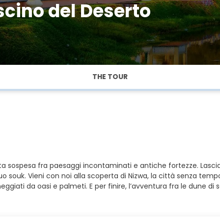
cino del Deserto
THE TOUR
 sospesa fra paesaggi incontaminati e antiche fortezze. Lasciati
l suo souk. Vieni con noi alla scoperta di Nizwa, la città senza tem
eggiati da oasi e palmeti. E per finire, l’avventura fra le dune