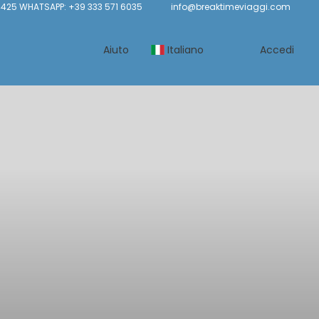
425 WHATSAPP: +39 333 571 6035
info@breaktimeviaggi.com
Aiuto
Italiano
Accedi