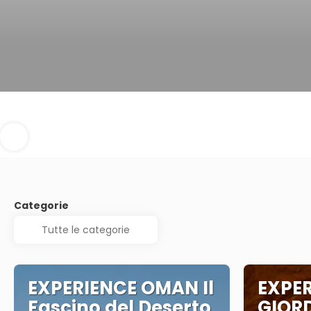
Categorie
EXPERIENCE OMAN Il
EXPE
Fascino del Deserto
GIORD