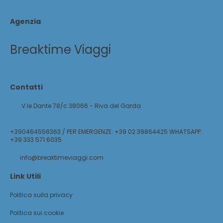
Agenzia
Breaktime Viaggi
Contatti
V.le Dante 78/c 38066 - Riva del Garda
+390464556363 / PER EMERGENZE: +39 02 39864425 WHATSAPP:
+39 333 571 6035
info@breaktimeviaggi.com
Link Utili
Politica sulla privacy
Politica sui cookie