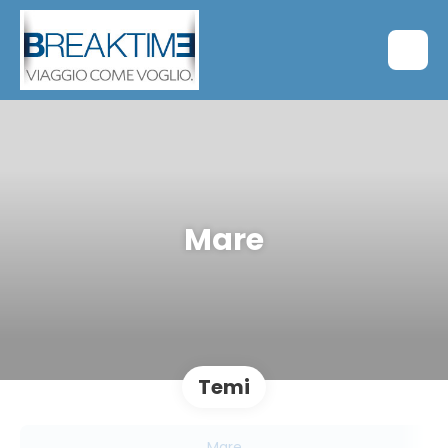
Mare
Temi
Mare