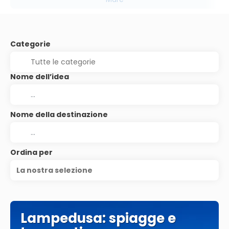
Categorie
Nome dell’idea
Nome della destinazione
Ordina per
La nostra selezione
Lampedusa: spiagge e