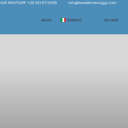
425 WHATSAPP: +39 333 571 6035
info@breaktimeviaggi.com
Aiuto
Italiano
Accedi