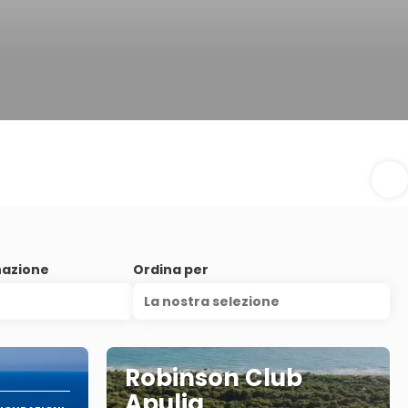
nazione
Ordina per
La nostra selezione
Robinson Club
Apulia