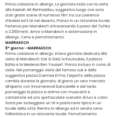
Prima colazione in albergo. La giornata inizia con la visita
alla Kasbah Ait Benhaddou, suggestivo luogo ove sono
stati girate scene di numerosi film tra cui Lawrence
d’Arabia ed Il tè nel deserto. Pranzo in un ristorante locale.
Partenza per Marrakech attraversando il passo del Tichka
a 2.260metri. Arrivo a Marrakech e sistemazione in
albergo. Cena e pernottamento
MARRAKECH
8° giorno - MARRAKECH
Prima colazione in albergo. Intera giornata dedicata alla
visita di Marrakech: Dar Si Said, la Koutoubia, il palazzo
Bahia e la Medersa Ben Youssef. Pranzo incluso in corso di
visite. Nel pomeriggio visita del famoso suk e della
suggestiva piazza DJemaa El Fna; l’aspetto della piazza
cambia durante la giornata, di giorno un vero mercato
all’aperto con innumerevoli bancarelle e dal tardo
pomeriggio la piazza si anima con musicanti e
cantastorie ed uno spettacolare scenario di luci e colori.
Sosta per sorseggiare un tè e pasticceria tipica in un
locale della città. Rientro in albergo ed in serata cena
folkloristica in un ristorante locale. Pernottamento