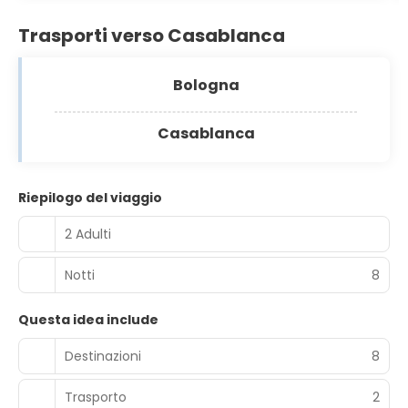
Trasporti verso Casablanca
Bologna
Casablanca
Riepilogo del viaggio
2 Adulti
Notti
8
Questa idea include
Destinazioni
8
Trasporto
2