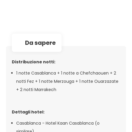
da sapere
Distribuzione notti:
1 notte Casablanca + 1 notte a Chefchaouen + 2
notti Fez + 1 notte Merzouga + 1 notte Ouarzazate
+ 2 notti Marrakech
Dettagli hotel:
Casablanca - Hotel Kaan Casablanca (o
similare)