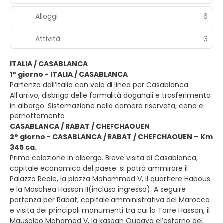
Alloggi
6
Attività
3
ITALIA / CASABLANCA
1° giorno - ITALIA / CASABLANCA
Partenza dall’Italia con volo di linea per Casablanca.
All’arrivo, disbrigo delle formalità doganali e trasferimento
in albergo. Sistemazione nella camera riservata, cena e
pernottamento
CASABLANCA / RABAT / CHEFCHAOUEN
2° giorno - CASABLANCA / RABAT / CHEFCHAOUEN – Km
345 ca.
Prima colazione in albergo. Breve visita di Casablanca,
capitale economica del paese: si potrà ammirare il
Palazzo Reale, la piazza Mohammed V, il quartiere Habous
e la Moschea Hassan II(incluso ingresso). A seguire
partenza per Rabat, capitale amministrativa del Marocco
e visita dei principali monumenti tra cui la Torre Hassan, il
Mausoleo Mohamed V, la kasbah Oudaya el’esterno del