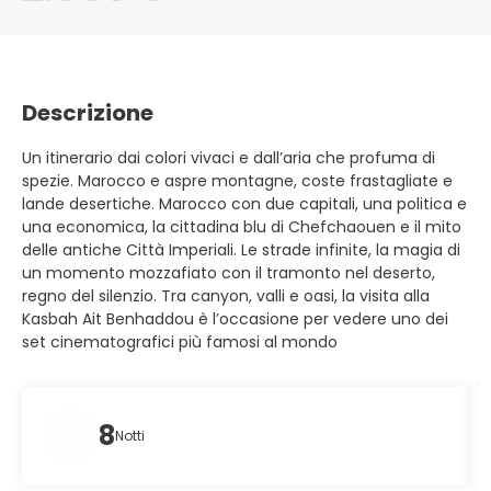
Descrizione
Un itinerario dai colori vivaci e dall’aria che profuma di
spezie. Marocco e aspre montagne, coste frastagliate e
lande desertiche. Marocco con due capitali, una politica e
una economica, la cittadina blu di Chefchaouen e il mito
delle antiche Città Imperiali. Le strade infinite, la magia di
un momento mozzafiato con il tramonto nel deserto,
regno del silenzio. Tra canyon, valli e oasi, la visita alla
Kasbah Ait Benhaddou è l’occasione per vedere uno dei
set cinematografici più famosi al mondo
8
Notti