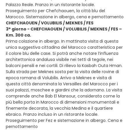
Palazzo Reale. Pranzo in un ristorante locale.
Proseguimento per Chefchaouen, la città blu del
Marocco. Sistemazione in albergo, cena e pernottamento
CHEFCHAOUEN / VOLUBILIS / MEKNES / FES
3° giorno - CHEFCHAOUEN / VOLUBILIS / MEKNES / FES –
Km. 300 ca.
Prima colazione in albergo. In mattinata visita di questa
unica suggestiva cittadina del Marocco caratteristica per
il colore blu delle case. Si potrà anche notare l’influenza
architettonica andalusa visibile nei tetti di tegole, nei
balconi pensili e nei cortili. Di rilievo la Kasbah Outa Hman.
Sulla strada per Meknes sosta per la visita delle rovine di
epoca romana di Volubilis. Arrivo a Meknes e visita di
questa città denominata la Versailles del Marocco per i
suoi palazzi, moschee e giardini che la adornano. La visita
comprende anche Bab El Mansour, considerata come la
più bella porta in Marocco di dimensioni monumentali e
finemente decorata, la vecchia Medina e il quartiere
ebraico. Pranzo incluso in un ristorante locale.
Proseguimento per Fez e sistemazione in albergo. Cena e
pernottamento