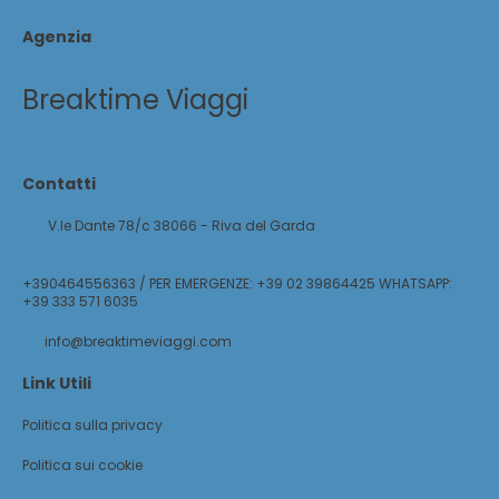
Agenzia
Breaktime Viaggi
Contatti
V.le Dante 78/c 38066 - Riva del Garda
+390464556363 / PER EMERGENZE: +39 02 39864425 WHATSAPP:
+39 333 571 6035
info@breaktimeviaggi.com
Link Utili
Politica sulla privacy
Politica sui cookie