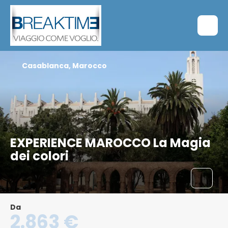
Casablanca, Marocco
EXPERIENCE MAROCCO La Magia
dei colori
Da
2.863 €