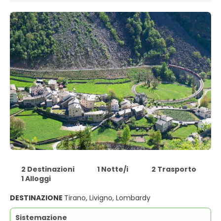
2 Destinazioni
1 Notte/i
2 Trasporto
1 Alloggi
DESTINAZIONE
Tirano, Livigno, Lombardy
Sistemazione