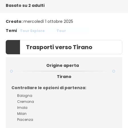
Basato su 2 adulti
Creato:
mercoledì 1 ottobre 2025
Temi
Tour Explore
Tour
Trasporti verso Tirano
Origine aperta
Tirano
Controllare le opzioni di partenza:
Bologna
Cremona
Imola
Milan
Piacenza