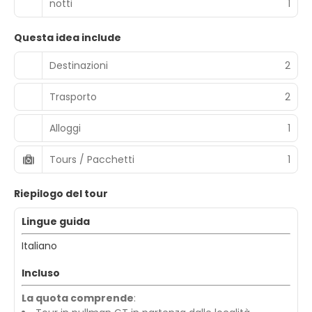
notti
1
Questa idea include
Destinazioni
2
Trasporto
2
Alloggi
1
Tours / Pacchetti
1
Riepilogo del tour
Lingue guida
Italiano
Incluso
La quota comprende
: