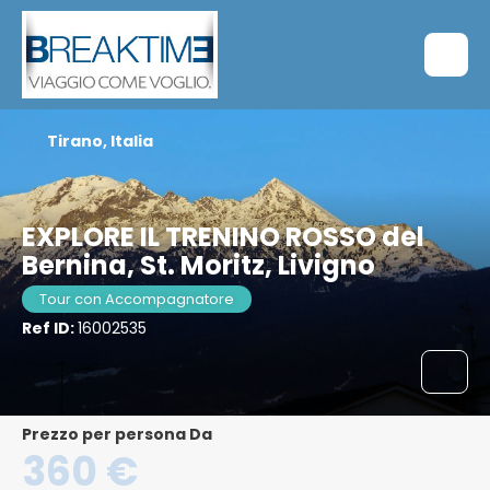
Tirano, Italia
EXPLORE IL TRENINO ROSSO del
Bernina, St. Moritz, Livigno
Tour con Accompagnatore
Ref ID:
16002535
Prezzo per persona Da
360 €