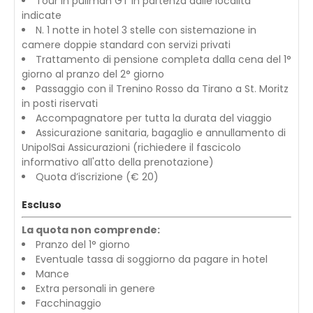
Tour in pullman GT in partenza dalle località
indicate
N. 1 notte in hotel 3 stelle con sistemazione in
camere doppie standard con servizi privati
Trattamento di pensione completa dalla cena del 1°
giorno al pranzo del 2° giorno
Passaggio con il Trenino Rosso da Tirano a St. Moritz
in posti riservati
Accompagnatore per tutta la durata del viaggio
Assicurazione sanitaria, bagaglio e annullamento di
UnipolSai Assicurazioni (richiedere il fascicolo
informativo all'atto della prenotazione)
Quota d’iscrizione (€ 20)
Escluso
La quota non comprende:
Pranzo del 1° giorno
Eventuale tassa di soggiorno da pagare in hotel
Mance
Extra personali in genere
Facchinaggio